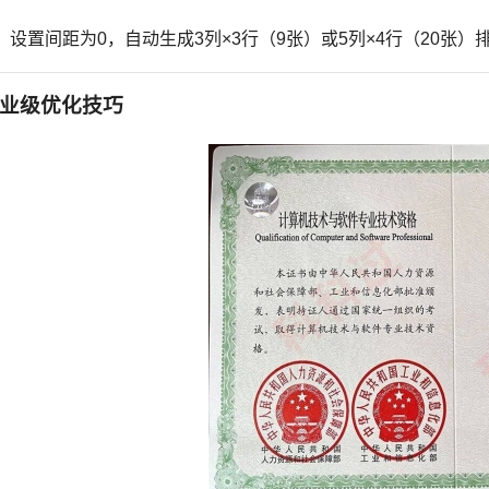
设置间距为0，自动生成3列×3行（9张）或5列×4行（20张）
业级优化技巧