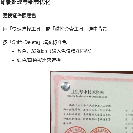
背景处理与细节优化
更换证件照底色
用「快速选择工具」或「磁性套索工具」选中背景
按「Shift+Delete」填充标准色：
蓝色：329dcb（输入色值精准匹配）
红色/白色按需求选择