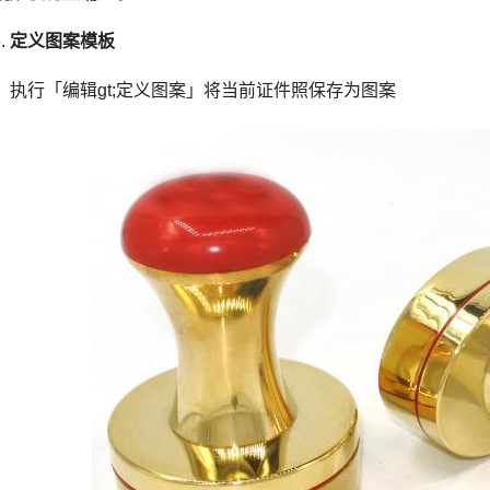
定义图案模板
执行「编辑gt;定义图案」将当前证件照保存为图案