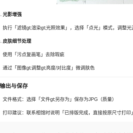
光影增强
执行「滤镜gt;渲染gt;光照效果」，选择「点光」模式，调整
皮肤细节处理
使用「污点复画笔」去除瑕疵
通过「图像gt;调整gt;亮度/对比度」微调肤色
输出与保存
文件格式：选择「文件gt;另存为」保存为JPG（质量）
打印建议：联系相馆时说明「已排版完成，直接按原尺寸打印