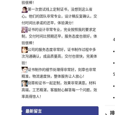
验很棒！
第一次尝试线上定制证书，没想到这么省
心。他们的团队非常专业，设计稿反复确认，交
付时间比承诺的还早，体验满分！
证书的设计非常专业，完全按照我的要求定
制，交付时间比预期还早，服务态度也很好，体
验很棒！
公司的服务态度非常好，证书制作过程中多
次沟通确认，成品质量高，交付也很快，完美体
验！
证书制作的细节处理得非常好，刻章也非常
精准，物流速度快，整体服务让人放心！
刻章和证书一起定制，效果非常满意。材料
高端，工艺精湛，客服耐心解答每一个问题，效
率高得惊人！
最新留言
、排