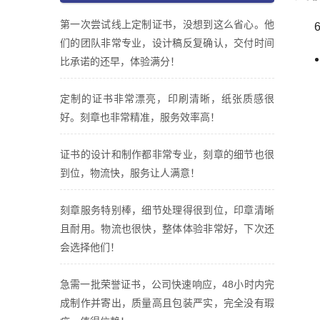
第一次尝试线上定制证书，没想到这么省心。他
们的团队非常专业，设计稿反复确认，交付时间
比承诺的还早，体验满分！
定制的证书非常漂亮，印刷清晰，纸张质感很
好。刻章也非常精准，服务效率高！
证书的设计和制作都非常专业，刻章的细节也很
到位，物流快，服务让人满意！
刻章服务特别棒，细节处理得很到位，印章清晰
且耐用。物流也很快，整体体验非常好，下次还
会选择他们！
急需一批荣誉证书，公司快速响应，48小时内完
成制作并寄出，质量高且包装严实，完全没有瑕