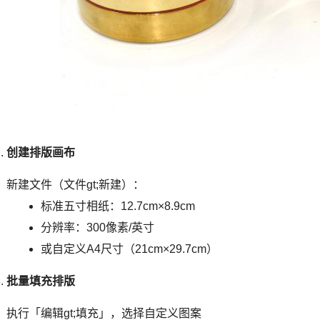
创建排版画布
新建文件（文件gt;新建）：
标准五寸相纸：12.7cm×8.9cm
分辨率：300像素/英寸
或自定义A4尺寸（21cm×29.7cm）
批量填充排版
执行「编辑gt;填充」，选择自定义图案