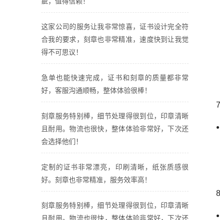
疵，值得信赖！
这家公司的服务让我非常惊喜，证书设计完全符
合我的要求，刻章也非常精准，速度快到让我觉
得不可思议！
急单也能快速完成，证书和刻章的质量都非常
好，客服沟通顺畅，整体体验很棒！
刻章服务特别棒，细节处理得很到位，印章清晰
且耐用。物流也很快，整体体验非常好，下次还
会选择他们！
定制的证书非常漂亮，印刷清晰，纸张质感很
好。刻章也非常精准，服务效率高！
刻章服务特别棒，细节处理得很到位，印章清晰
且耐用。物流也很快，整体体验非常好，下次还