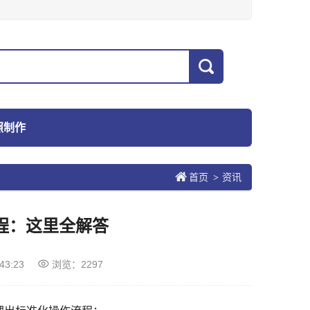
照制作
首页
资讯
>
程：这里全解答
43:23
浏览：2297