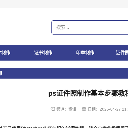
件制作
证书制作
印章制作
证件
讯
ps证件照制作基本步骤教
频道：
资讯
日期：
2025-04-27 21: