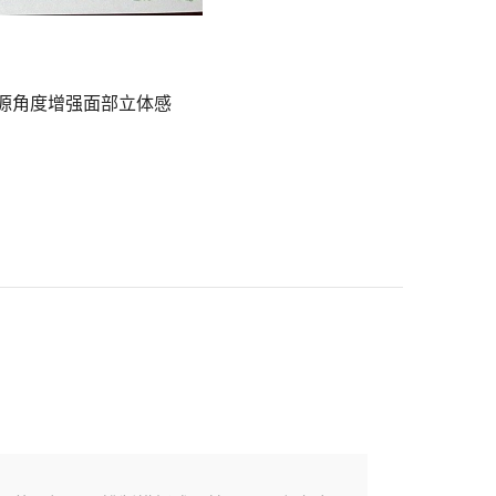
光源角度增强面部立体感
」