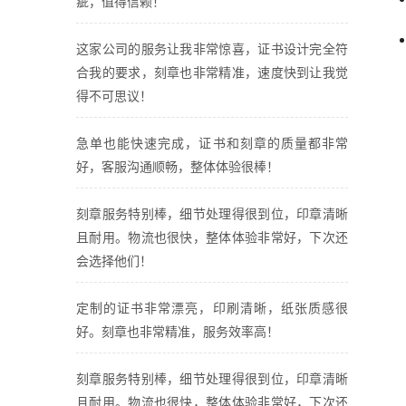
疵，值得信赖！
这家公司的服务让我非常惊喜，证书设计完全符
合我的要求，刻章也非常精准，速度快到让我觉
得不可思议！
急单也能快速完成，证书和刻章的质量都非常
好，客服沟通顺畅，整体体验很棒！
刻章服务特别棒，细节处理得很到位，印章清晰
且耐用。物流也很快，整体体验非常好，下次还
会选择他们！
定制的证书非常漂亮，印刷清晰，纸张质感很
好。刻章也非常精准，服务效率高！
刻章服务特别棒，细节处理得很到位，印章清晰
且耐用。物流也很快，整体体验非常好，下次还