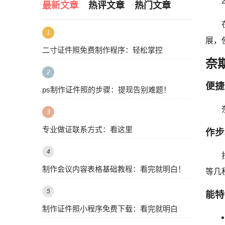
最新文章
热评文章
热门文章
1
展，
二寸证件照免费制作程序：轻松掌控
奈
2
便捷
ps制作证件照的步骤：提现告别难题！
3
专业做证联系方式：看这里
作步
4
制作会议内容表格基础教程：看完就明白！
等几
5
能特
制作证件照小程序免费下载：看完就明白