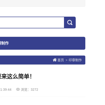
照制作
首页
印章制作
>
原来这么简单！
1:39:44
浏览：3272