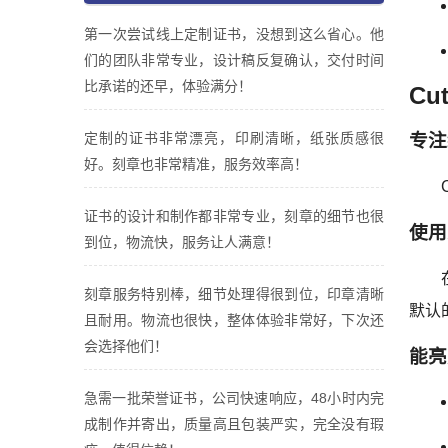
第一次尝试线上定制证书，没想到这么省心。他
们的团队非常专业，设计稿反复确认，交付时间
比承诺的还早，体验满分！
Cut
定制的证书非常漂亮，印刷清晰，纸张质感很
专注
好。刻章也非常精准，服务效率高！
证书的设计和制作都非常专业，刻章的细节也很
使用
到位，物流快，服务让人满意！
刻章服务特别棒，细节处理得很到位，印章清晰
默认
且耐用。物流也很快，整体体验非常好，下次还
会选择他们！
能亮
急需一批荣誉证书，公司快速响应，48小时内完
成制作并寄出，质量高且包装严实，完全没有瑕