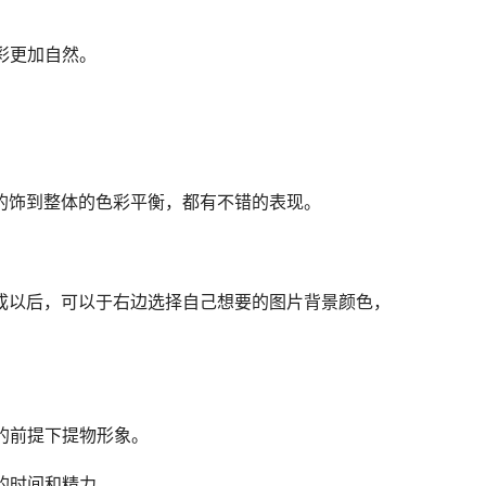
彩更加自然。
缘的饰到整体的色彩平衡，都有不错的表现。
完成以后，可以于右边选择自己想要的图片背景颜色，
的前提下提物形象。
的时间和精力。