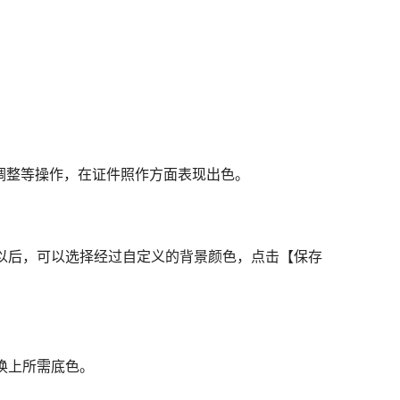
。
寸调整等操作，在证件照作方面表现出色。
以后，可以选择经过自定义的背景颜色，点击【保存
换上所需底色。