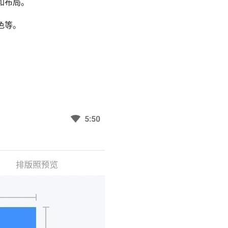
和布局。
色等。