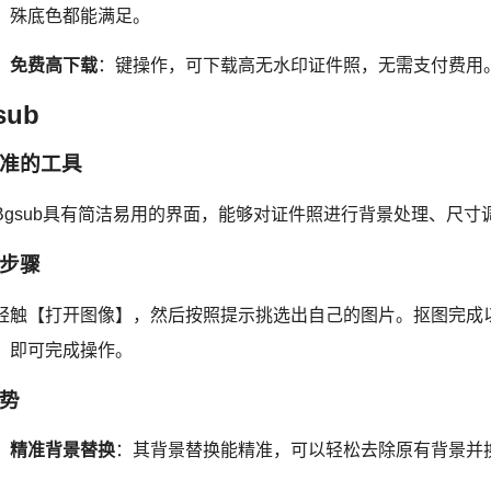
殊底色都能满足。
免费高下载
：键操作，可下载高无水印证件照，无需支付费用
sub
准的工具
Bgsub具有简洁易用的界面，能够对证件照进行背景处理、尺
步骤
轻触【打开图像】，然后按照提示挑选出自己的图片。抠图完成
】即可完成操作。
势
精准背景替换
：其背景替换能精准，可以轻松去除原有背景并