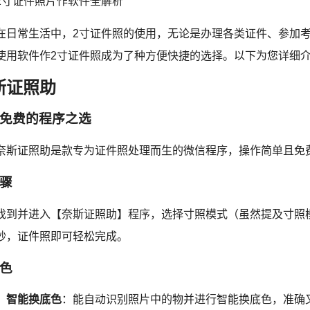
2寸证件照片作软件全解析
在日常生活中，2寸证件照的使用，无论是办理各类证件、参加
使用软件作2寸证件照成为了种方便快捷的选择。以下为您详细介
斯证照助
免费的程序之选
奈斯证照助是款专为证件照处理而生的微信程序，操作简单且免
骤
找到并进入【奈斯证照助】程序，选择寸照模式（虽然提及寸照
秒，证件照即可轻松完成。
色
智能换底色
：能自动识别照片中的物并进行智能换底色，准确