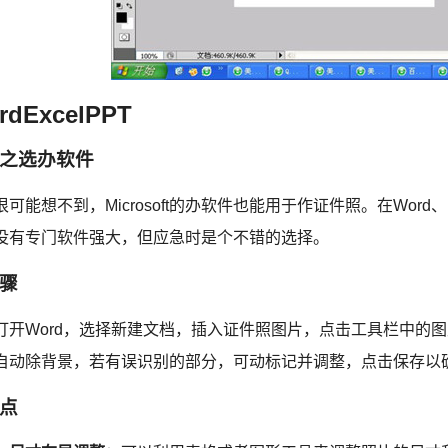
rdExcelPPT
之选办软件
很可能想不到，Microsoft的办软件也能用于作证件照。在Word
没有专门软件强大，但应急时是个不错的选择。
骤
打开Word，选择新建文档，插入证件照图片，点击工具栏中的
自动除背景，若有误识别的部分，可动标记并调整，点击保存以
点