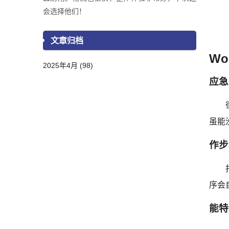
会选择他们！
文章归档
Wo
2025年4月 (98)
应急
虽能
作步
序会
能特