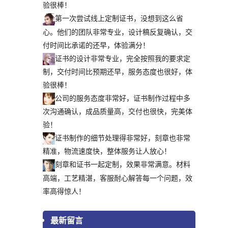
验很棒！
第一次尝试线上定制证书，没想到这么省
心。他们的团队非常专业，设计稿反复确认，交
付时间比承诺的还早，体验满分！
证书的设计非常专业，完全按照我的要求定
制，交付时间比预期还早，服务态度也很好，体
验很棒！
公司的服务态度非常好，证书制作过程中多
次沟通确认，成品质量高，交付也很快，完美体
验！
证书制作的细节处理得非常好，刻章也非常
精准，物流速度快，整体服务让人放心！
刻章和证书一起定制，效果非常满意。材料
高端，工艺精湛，客服耐心解答每一个问题，效
率高得惊人！
最新留言