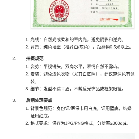
光线：自然光或柔和的室内光，避免阴影和逆光。
背景：纯色墙壁（推荐白/灰色），距离物0.5米以上。
拍摄规范
姿势：平视镜头，双肩水平，表情自然不露齿。
着装：避免浅色衣物（尤其白底照），建议穿深色有领
装。
细节：发型不遮耳眉，不戴反光饰品或框架眼镜。
后期处理要点
背景色规范：身份证/医保卡用白底，证用蓝底，结婚
证用红底。
格式要求：保存为JPG/PNG格式，分辨率≥300dpi。