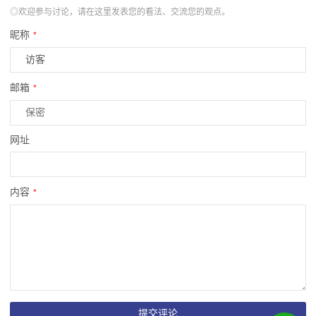
◎欢迎参与讨论，请在这里发表您的看法、交流您的观点。
昵称
*
邮箱
*
网址
内容
*