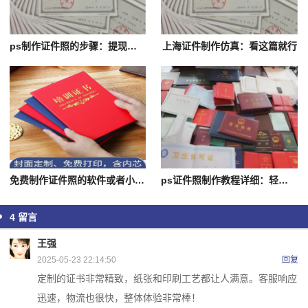
ps制作证件照的步骤：提现告别难题！
上海证件制作仿真：看这篇就行
免费制作证件照的软件或者小程序：全面攻略
ps证件照制作教程详细：轻松搞定
4
留言
王强
2025-05-23 22:14:50
回复
定制的证书非常精致，纸张和印刷工艺都让人满意。客服响应
迅速，物流也很快，整体体验非常棒！