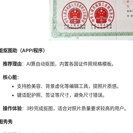
能抠图助（APP/程序）
推荐理由
：AI算自动抠图，内置各国证件照规格模板。
核心能
：
支持脸美容、背景虚化等编辑工具，提照片质感。
键适配护照、签证等尺寸，避免尺寸错误。
操作体验
：3秒完成抠图，适合对照片质量要求较高的用户。
图秀秀