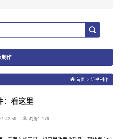
照制作
首页
证书制作
>
件：看这里
21:42:59
浏览：179