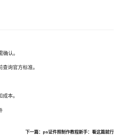
前需确认。
前查询官方标准。
和成本。
件
下一篇：ps证件照制作教程新手：看这篇就行