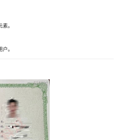
元素。
用户。