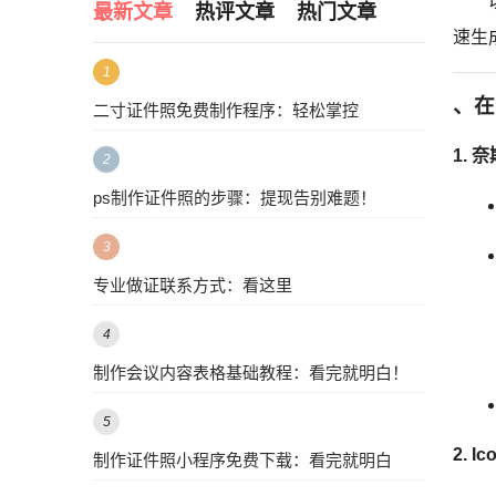
最新文章
热评文章
热门文章
速生
1
、在
二寸证件照免费制作程序：轻松掌控
1.
奈
2
ps制作证件照的步骤：提现告别难题！
3
专业做证联系方式：看这里
4
制作会议内容表格基础教程：看完就明白！
5
2.
I
制作证件照小程序免费下载：看完就明白