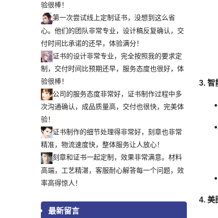
验很棒！
第一次尝试线上定制证书，没想到这么省
心。他们的团队非常专业，设计稿反复确认，交
付时间比承诺的还早，体验满分！
证书的设计非常专业，完全按照我的要求定
制，交付时间比预期还早，服务态度也很好，体
验很棒！
3.
智
公司的服务态度非常好，证书制作过程中多
次沟通确认，成品质量高，交付也很快，完美体
验！
证书制作的细节处理得非常好，刻章也非常
精准，物流速度快，整体服务让人放心！
刻章和证书一起定制，效果非常满意。材料
高端，工艺精湛，客服耐心解答每一个问题，效
率高得惊人！
4.
美
最新留言