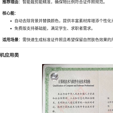
推荐理由
：智能裁剪能精准，确保物比例符合证件照规范。
核心能
：
自动去除背景并替换颜色，提供丰富素材库增添个性化
免费版支持基础能，满足学生、求职者需求。
适用场景
：需快速生成标准证件照且希望保留自然肤色效果的
机应用类