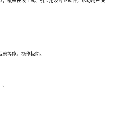
点，覆盖在线工具、机应用及专业软件，帮助用户快
裁剪等能，操作极简。
）。