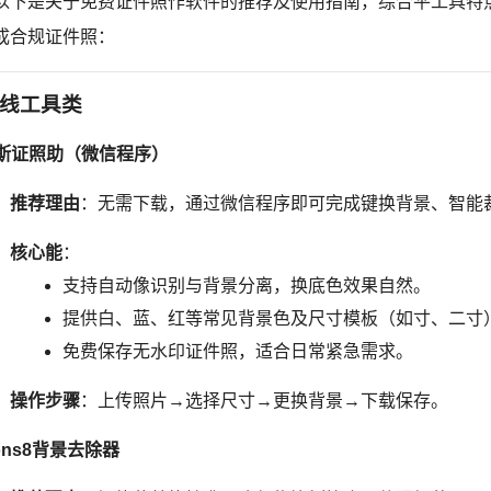
以下是关于免费证件照作软件的推荐及使用指南，综合平工具特
成合规证件照：
线工具类
斯证照助（微信程序）
推荐理由
：无需下载，通过微信程序即可完成键换背景、智能
核心能
：
支持自动像识别与背景分离，换底色效果自然。
提供白、蓝、红等常见背景色及尺寸模板（如寸、二寸
免费保存无水印证件照，适合日常紧急需求。
操作步骤
：上传照片→选择尺寸→更换背景→下载保存。
cons8背景去除器