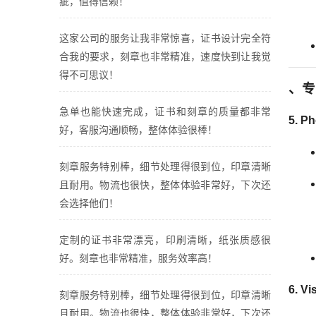
疵，值得信赖！
这家公司的服务让我非常惊喜，证书设计完全符
合我的要求，刻章也非常精准，速度快到让我觉
得不可思议！
、专
急单也能快速完成，证书和刻章的质量都非常
5.
Ph
好，客服沟通顺畅，整体体验很棒！
刻章服务特别棒，细节处理得很到位，印章清晰
且耐用。物流也很快，整体体验非常好，下次还
会选择他们！
定制的证书非常漂亮，印刷清晰，纸张质感很
好。刻章也非常精准，服务效率高！
6.
V
刻章服务特别棒，细节处理得很到位，印章清晰
且耐用。物流也很快，整体体验非常好，下次还