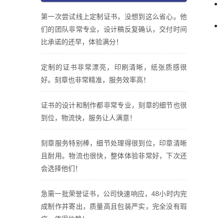
第一次尝试线上定制证书，没想到这么省心。他
们的团队非常专业，设计稿反复确认，交付时间
比承诺的还早，体验满分！
定制的证书非常漂亮，印刷清晰，纸张质感很
好。刻章也非常精准，服务效率高！
证书的设计和制作都非常专业，刻章的细节也很
到位，物流快，服务让人满意！
刻章服务特别棒，细节处理得很到位，印章清晰
且耐用。物流也很快，整体体验非常好，下次还
会选择他们！
急需一批荣誉证书，公司快速响应，48小时内完
成制作并寄出，质量高且包装严实，完全没有瑕