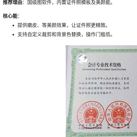
推荐理由
：国级图软件，内置证件照模板及美颜能。
核心能
：
提供磨皮、等美颜效果，让证件照更精致。
支持自定义裁剪和背景色替换，操作门槛低。