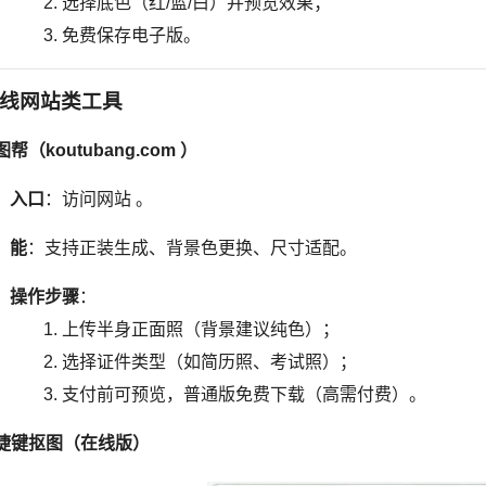
选择底色（红/蓝/白）并预览效果；
免费保存电子版。
线网站类工具
帮（koutubang.com ）
入口
：访问网站 。
能
：支持正装生成、背景色更换、尺寸适配。
操作步骤
：
上传半身正面照（背景建议纯色）；
选择证件类型（如简历照、考试照）；
支付前可预览，普通版免费下载（高需付费）。
捷键抠图（在线版）