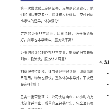
第一次尝试线上定制证书，没想到这么省心。他
们的团队非常专业，设计稿反复确认，交付时间
比承诺的还早，体验满分！
定制的证书非常漂亮，印刷清晰，纸张质感很
好。刻章也非常精准，服务效率高！
证书的设计和制作都非常专业，刻章的细节也很
到位，物流快，服务让人满意！
4.
支
刻章服务特别棒，细节处理得很到位，印章清晰
且耐用。物流也很快，整体体验非常好，下次还
会选择他们！
急需一批荣誉证书，公司快速响应，48小时内完
成制作并寄出，质量高且包装严实，完全没有瑕