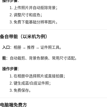
操作步骤
：
上传照片并自动抠除背景；
调整尺寸和底色；
免费下载基础分辨率图片。
备自带能（以米机为例）
入口
：相册 → 推荐 → 证件照工具。
能
：自动裁剪、背景色替换、常用尺寸适配。
操作步骤
：
在相册中选择照片或直接拍摄；
键生成蓝/白底证件照；
免费保存。
电脑端免费方