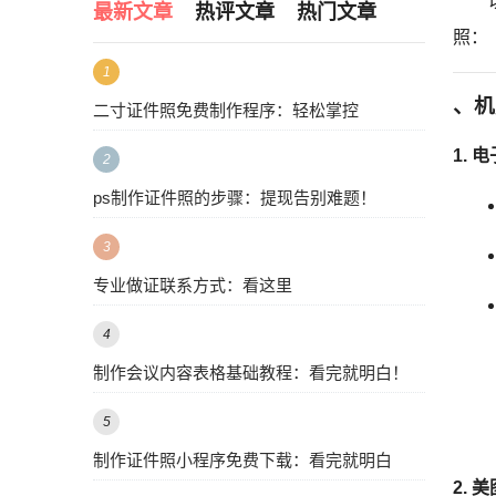
最新文章
热评文章
热门文章
照：
1
、机
二寸证件照免费制作程序：轻松掌控
1.
电
2
ps制作证件照的步骤：提现告别难题！
3
专业做证联系方式：看这里
4
制作会议内容表格基础教程：看完就明白！
5
制作证件照小程序免费下载：看完就明白
2.
美