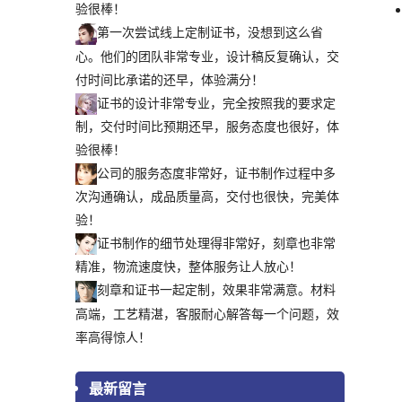
验很棒！
第一次尝试线上定制证书，没想到这么省
心。他们的团队非常专业，设计稿反复确认，交
付时间比承诺的还早，体验满分！
证书的设计非常专业，完全按照我的要求定
制，交付时间比预期还早，服务态度也很好，体
验很棒！
公司的服务态度非常好，证书制作过程中多
次沟通确认，成品质量高，交付也很快，完美体
验！
证书制作的细节处理得非常好，刻章也非常
精准，物流速度快，整体服务让人放心！
刻章和证书一起定制，效果非常满意。材料
高端，工艺精湛，客服耐心解答每一个问题，效
率高得惊人！
最新留言