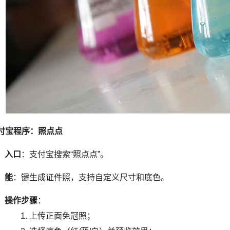
付宝程序：照点点
入口
：支付宝搜索“照点点”。
能
：键生成证件照，支持自定义尺寸和底色。
操作步骤
：
上传正面免冠照；