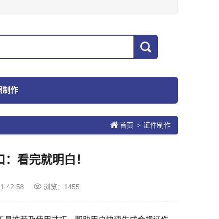
照制作
首页
证件制作
>
口：看完就明白！
1:42:58
浏览：1455