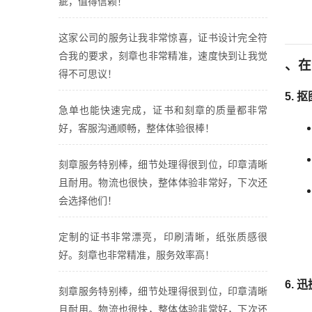
疵，值得信赖！
这家公司的服务让我非常惊喜，证书设计完全符
合我的要求，刻章也非常精准，速度快到让我觉
、在
得不可思议！
5.
抠图
急单也能快速完成，证书和刻章的质量都非常
好，客服沟通顺畅，整体体验很棒！
刻章服务特别棒，细节处理得很到位，印章清晰
且耐用。物流也很快，整体体验非常好，下次还
会选择他们！
定制的证书非常漂亮，印刷清晰，纸张质感很
好。刻章也非常精准，服务效率高！
6.
迅
刻章服务特别棒，细节处理得很到位，印章清晰
且耐用。物流也很快，整体体验非常好，下次还