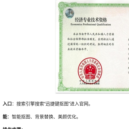
入口
：搜索引擎搜索“迅捷键抠图”进入官网。
能
：智能抠图、背景替换、美颜优化。