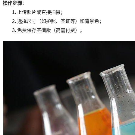
操作步骤
：
上传照片或直接拍摄；
选择尺寸（如护照、签证等）和背景色；
免费保存基础版（高需付费）。